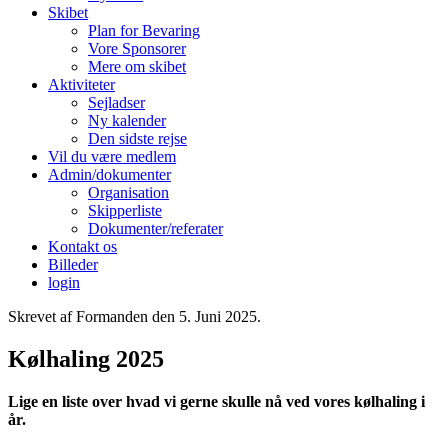
Skibet
Plan for Bevaring
Vore Sponsorer
Mere om skibet
Aktiviteter
Sejladser
Ny kalender
Den sidste rejse
Vil du være medlem
Admin/dokumenter
Organisation
Skipperliste
Dokumenter/referater
Kontakt os
Billeder
login
Skrevet af Formanden den
5. Juni 2025
.
Kølhaling 2025
Lige en liste over hvad vi gerne skulle nå ved vores kølhaling i
år.