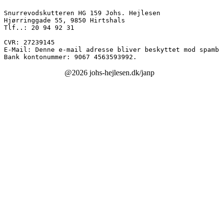
Snurrevodskutteren HG 159 Johs. Hejlesen
Hjørringgade 55, 9850 Hirtshals
Tlf..: 20 94 92 31
CVR: 27239145
E-Mail: 
Denne e-mail adresse bliver beskyttet mod spamb
Bank kontonummer: 9067 4563593992.
@2026 johs-hejlesen.dk/janp