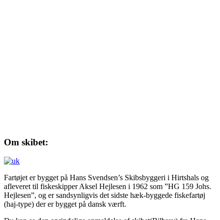
Om skibet:
Fartøjet er bygget på Hans Svendsen’s Skibsbyggeri i Hirtshals og
afleveret til fiskeskipper Aksel Hejlesen i 1962 som ”HG 159 Johs.
Hejlesen”, og er sandsynligvis det sidste hæk-byggede fiskefartøj
(haj-type) der er bygget på dansk værft.