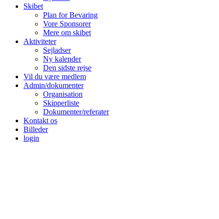
Skibet
Plan for Bevaring
Vore Sponsorer
Mere om skibet
Aktiviteter
Sejladser
Ny kalender
Den sidste rejse
Vil du være medlem
Admin/dokumenter
Organisation
Skipperliste
Dokumenter/referater
Kontakt os
Billeder
login