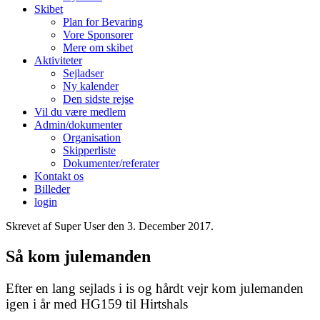
Skibet
Plan for Bevaring
Vore Sponsorer
Mere om skibet
Aktiviteter
Sejladser
Ny kalender
Den sidste rejse
Vil du være medlem
Admin/dokumenter
Organisation
Skipperliste
Dokumenter/referater
Kontakt os
Billeder
login
Skrevet af Super User den
3. December 2017
.
Så kom julemanden
Efter en lang sejlads i is og hårdt vejr kom julemanden
igen i år med HG159 til Hirtshals