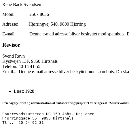
René Back Svendsen
Mobil: 2567 8636
Adresse: Hjørringvej 540, 9800 Hjørring
E-mail:
Denne e-mail adresse bliver beskyttet mod spambots. Du
Revisor
Svend Ravn
Kystvejen 13F, 9850 Hirtshals
Telefon: 40 14 41 55
Email...:
Denne e-mail adresse bliver beskyttet mod spambots. Du skal 
Læst: 1928
Den daglige drift og administration af skibsbevaringsprojektet varetages af "Snurrevodsk
Snurrevodskutteren HG 159 Johs. Hejlesen
Hjørringgade 55, 9850 Hirtshals
Tlf..: 20 94 92 31