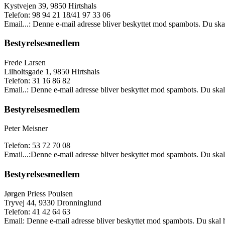
Kystvejen 39, 9850 Hirtshals
Telefon: 98 94 21 18/41 97 33 06
Email...:
Denne e-mail adresse bliver beskyttet mod spambots. Du skal 
Bestyrelsesmedlem
Frede Larsen
Lilholtsgade 1, 9850 Hirtshals
Telefon: 31 16 86 82
Email..:
Denne e-mail adresse bliver beskyttet mod spambots. Du skal h
Bestyrelsesmedlem
Peter Meisner
Telefon: 53 72 70 08
Email...:
Denne e-mail adresse bliver beskyttet mod spambots. Du skal h
Bestyrelsesmedlem
Jørgen Priess Poulsen
Tryvej 44, 9330 Dronninglund
Telefon: 41 42 64 63
Email:
Denne e-mail adresse bliver beskyttet mod spambots. Du skal ha