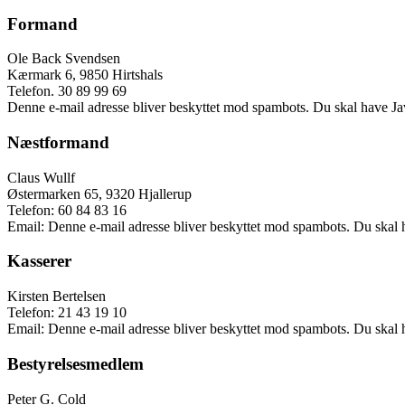
Formand
Ole Back Svendsen
Kærmark 6, 9850 Hirtshals
Telefon. 30 89 99 69
Denne e-mail adresse bliver beskyttet mod spambots. Du skal have Java
Næstformand
Claus Wullf
Østermarken 65, 9320 Hjallerup
Telefon: 60 84 83 16
Email:
Denne e-mail adresse bliver beskyttet mod spambots. Du skal ha
Kasserer
Kirsten Bertelsen
Telefon: 21 43 19 10
Email:
Denne e-mail adresse bliver beskyttet mod spambots. Du skal ha
Bestyrelsesmedlem
Peter G. Cold