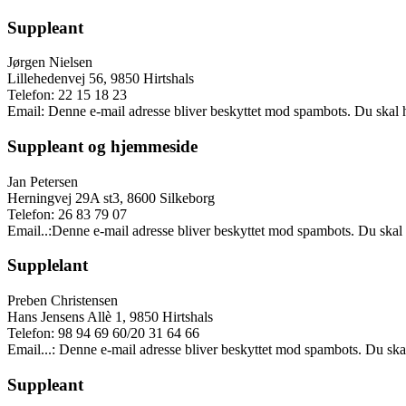
Suppleant
Jørgen Nielsen
Lillehedenvej 56, 9850 Hirtshals
Telefon: 22 15 18 23
Email:
Denne e-mail adresse bliver beskyttet mod spambots. Du skal ha
Suppleant og hjemmeside
Jan Petersen
Herningvej 29A st3, 8600 Silkeborg
Telefon: 26 83 79 07
Email..:
Denne e-mail adresse bliver beskyttet mod spambots. Du skal h
Supplelant
Preben Christensen
Hans Jensens Allè 1, 9850 Hirtshals
Telefon: 98 94 69 60/20 31 64 66
Email...:
Denne e-mail adresse bliver beskyttet mod spambots. Du skal 
Suppleant