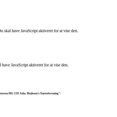
 skal have JavaScript aktiveret for at vise den.
have JavaScript aktiveret for at vise den.
utteren HG 159 Johs. Hejlesen's Støtteforening".