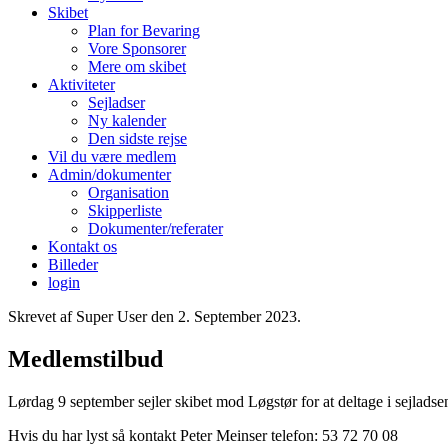
Skibet
Plan for Bevaring
Vore Sponsorer
Mere om skibet
Aktiviteter
Sejladser
Ny kalender
Den sidste rejse
Vil du være medlem
Admin/dokumenter
Organisation
Skipperliste
Dokumenter/referater
Kontakt os
Billeder
login
Skrevet af Super User den
2. September 2023
.
Medlemstilbud
Lørdag 9 september sejler skibet mod Løgstør for at deltage i sejladse
Hvis du har lyst så kontakt Peter Meinser telefon: 53 72 70 08